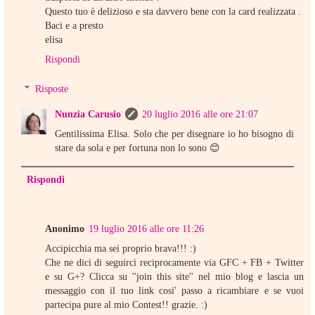
Questo tuo è delizioso e sta davvero bene con la card realizzata .
Baci e a presto
elisa
Rispondi
Risposte
Nunzia Carusio
20 luglio 2016 alle ore 21:07
Gentilissima Elisa. Solo che per disegnare io ho bisogno di
stare da sola e per fortuna non lo sono 😊
Rispondi
Anonimo
19 luglio 2016 alle ore 11:26
Accipicchia ma sei proprio brava!!! :)
Che ne dici di seguirci reciprocamente via GFC + FB + Twitter
e su G+? Clicca su ''join this site'' nel mio blog e lascia un
messaggio con il tuo link cosi' passo a ricambiare e se vuoi
partecipa pure al mio Contest!! grazie. :)