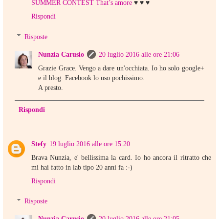
SUMMER CONTEST That’s amore
♥ ♥ ♥
Rispondi
Risposte
Nunzia Carusio
20 luglio 2016 alle ore 21:06
Grazie Grace. Vengo a dare un'occhiata. Io ho solo google+
e il blog. Facebook lo uso pochissimo.
A presto.
Rispondi
Stefy
19 luglio 2016 alle ore 15:20
Brava Nunzia, e' bellissima la card. Io ho ancora il ritratto che
mi hai fatto in lab tipo 20 anni fa :-)
Rispondi
Risposte
Nunzia Carusio
20 luglio 2016 alle ore 21:05