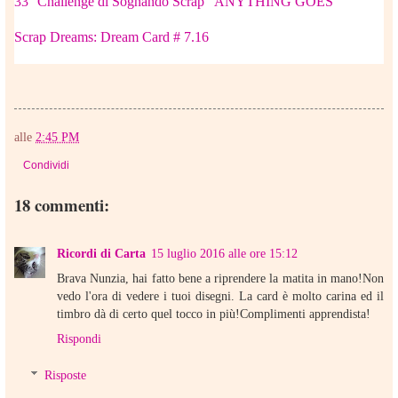
33° Challenge di Sognando Scrap "ANYTHING GOES"
Scrap Dreams: Dream Card # 7.16
alle
2:45 PM
Condividi
18 commenti:
Ricordi di Carta
15 luglio 2016 alle ore 15:12
Brava Nunzia, hai fatto bene a riprendere la matita in mano!Non
vedo l'ora di vedere i tuoi disegni. La card è molto carina ed il
timbro dà di certo quel tocco in più!Complimenti apprendista!
Rispondi
Risposte